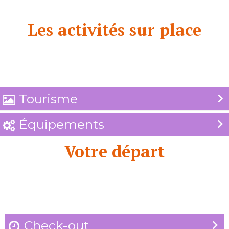
Les activités sur place
Tourisme

Équipements

Votre départ
Check-out
